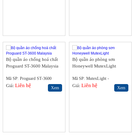
Bộ quần áo chống hoá chất
Bộ quần áo phòng sơn
Proguard ST-3600 Malaysia
Honeywell MutexLight
Mã SP: Proguard ST-3600
Mã SP: MutexLight -
Malaysia
Liên hệ
Honneywell
Liên hệ
Giá:
Giá:
Xem
Xem