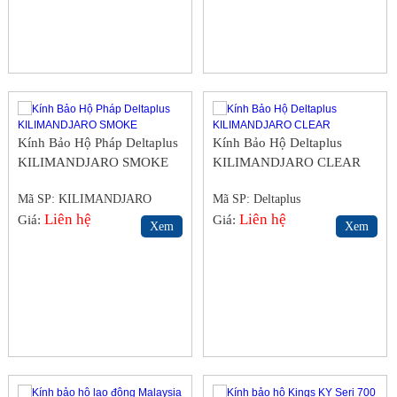
Kính Bảo Hộ Pháp Deltaplus
Kính Bảo Hộ Deltaplus
KILIMANDJARO SMOKE
KILIMANDJARO CLEAR
Mã SP: KILIMANDJARO
Mã SP: Deltaplus
SMOKE
Liên hệ
KILIMANDJARO CLEAR
Liên hệ
Giá:
Giá:
Xem
Xem