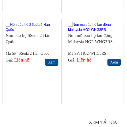
Nón bảo hộ SSeda 2 Hàn
Nón mũ bảo hộ lao động
Quốc
Malaysia HG2-WHG3RS
Mã SP: SSeda 2 Hàn Quốc
Mã SP: HG2-WHG3RS -
Liên hệ
Malaysia
Liên hệ
Giá:
Giá:
Xem
Xem
KÍNH BẢO HỘ
XEM TẤT CẢ