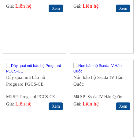
Liên hệ
Liên hệ
Giá:
Giá:
Xem
Xem
Dây quai mũ bảo hộ
Nón bảo hộ Sseda IV Hàn
Proguard PGCS-CE
Quốc
Mã SP: Proguard PGCS-CE
Mã SP: Sseda IV Hàn Quốc
Liên hệ
Liên hệ
Giá:
Giá:
Xem
Xem