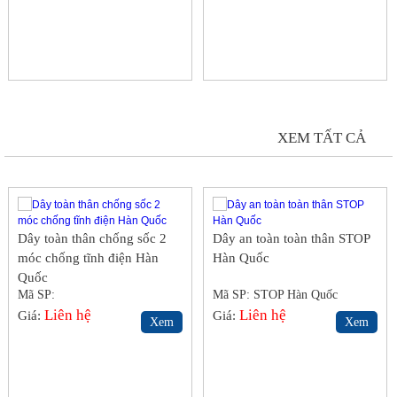
DÂY ĐAI AN TOÀN
XEM TẤT CẢ
Dây toàn thân chống sốc 2
Dây an toàn toàn thân STOP
móc chống tĩnh điện Hàn
Hàn Quốc
Quốc
Mã SP:
Mã SP: STOP Hàn Quốc
Liên hệ
Liên hệ
Giá:
Giá:
Xem
Xem