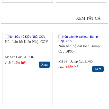
NÓN BẢO HỘ
XEM TẤT CẢ
Nón bảo hộ Kiểu Nhật COV
Nón bảo hộ đài loan Bump
Cap BP65
Mã SP: Cov KHF007
Mã SP: Bump Cap BP65
Liên hệ
Giá:
Xem
Liên hệ
Giá:
Xem