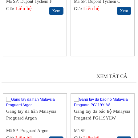
Mã SP: Dupont Tychem F
Mã SP: Dupont Tychem C
Liên hệ
Liên hệ
Giá:
Giá:
Xem
Xem
GĂNG TAY DA HÀN, DA VẢI
XEM TẤT CẢ
Găng tay da hàn Malaysia
Găng tay da bảo hộ Malaysia
Proguard Argon
Proguard PG119YLW
Mã SP: Proguard Argon
Mã SP:
Liên hệ
Liên hệ
Giá:
Giá: