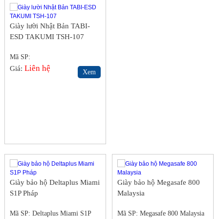
Giày lười Nhật Bản TABI-
ESD TAKUMI TSH-107
Mã SP:
Liên hệ
Giá:
Xem
Giày bảo hộ Deltaplus Miami
Giày bảo hộ Megasafe 800
S1P Pháp
Malaysia
Mã SP: Deltaplus Miami S1P
Mã SP: Megasafe 800 Malaysia