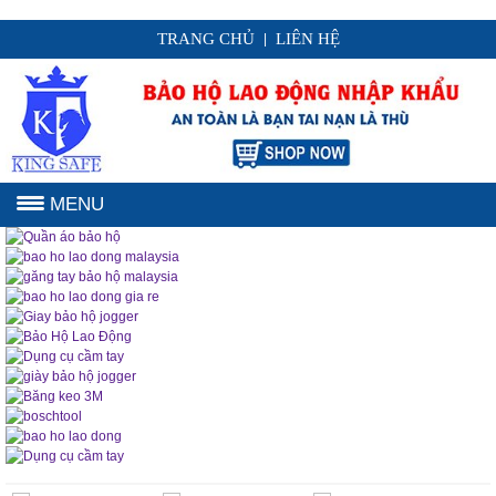
TRANG CHỦ
LIÊN HỆ
|
MENU