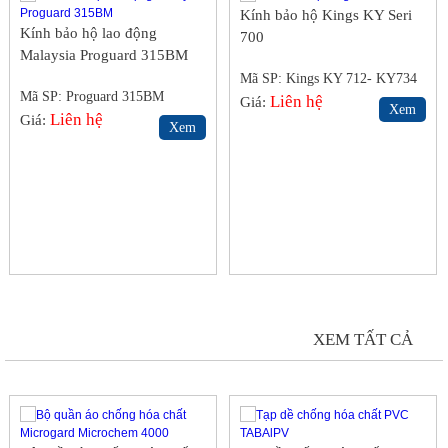
Kính bảo hộ Kings KY Seri
Kính bảo hộ lao động
700
Malaysia Proguard 315BM
Mã SP: Kings KY 712- KY734
Mã SP: Proguard 315BM
Liên hệ
Giá:
Xem
Liên hệ
Giá:
Xem
QUẦN ÁO CHỐNG HÓA CHẤT
XEM TẤT CẢ