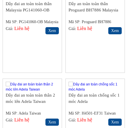
Dây đai an toàn toàn thân
Dây an toàn toàn thân
Malaysia PG141060-OB
Proguard BH7886 Malaysia
Mã SP: PG141060-OB Malaysia
Mã SP: Proguard BH7886
Liên hệ
Malaysia
Liên hệ
Giá:
Giá:
Xem
Xem
Dây đai an toàn toàn thân 2
Dây đai an toàn chống sốc 1
móc lớn Adela Taiwan
móc Adela
Mã SP: Adela Taiwan
Mã SP: H4501-EF31 Taiwan
Liên hệ
Liên hệ
Giá:
Giá:
Xem
Xem