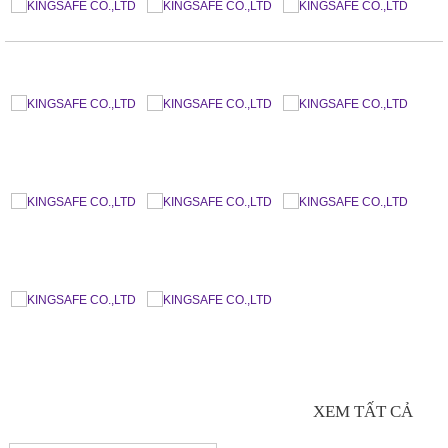
GIÀY BẢO HỘ NHẬP KHẨU
XEM TẤT CẢ