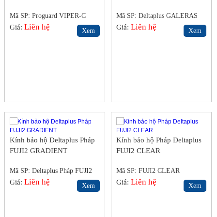
Mã SP: Proguard VIPER-C
Mã SP: Deltaplus GALERAS
Malaysia
Liên hệ
Liên hệ
Giá:
Giá:
Xem
Xem
Kính bảo hộ Deltaplus Pháp
Kính bảo hộ Pháp Deltaplus
FUJI2 GRADIENT
FUJI2 CLEAR
Mã SP: Deltaplus Pháp FUJI2
Mã SP: FUJI2 CLEAR
GRADIENT
Liên hệ
Liên hệ
Giá:
Giá:
Xem
Xem