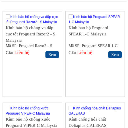
Kính bảo hộ chống va đập
Kính bảo hộ Proguard
cực tốt Proguard Razor2 - S
SPEAR 1-C Malaysia
Malaysia
Mã SP: Proguard Razor2 - S
Mã SP: Proguard SPEAR 1-C
Malaysia
Liên hệ
Malaysia
Liên hệ
Giá:
Giá:
Xem
Xem
Kính bảo hộ chống xước
Kính chống hóa chất
Proguard VIPER-C Malaysia
Deltaplus GALERAS